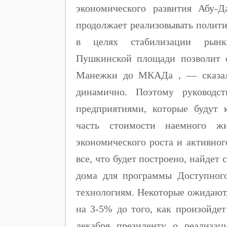
экономического развития Абу-Д
продолжает реализовывать полит
в целях стабилизации рынка
Пушкинской площади позволит о
Манежки до МКАДа , — сказал 
динамично. Поэтому руководст
предприятиями, которые будут 
часть стоимости наемного ж
экономического роста и активног
все, что будет построено, найдет
дома для программы Доступног
технологиям. Некоторые ожидают,
на 3-5% до того, как произойде
декабря президенту о реализа