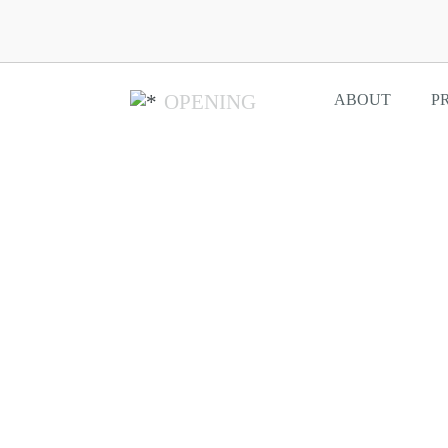
OPENING
ABOUT
P