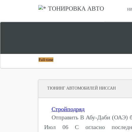
ТОНИРОВКА АВТО
НИ
СРАВНИТЬ ХОНДА СТЕПВАГОН И НИССАН СЕРЕНА
ЧТО ЛУЧШЕ
Full-time
ТЮНИНГ АВТОМОБИЛЕЙ НИССАН
Стройподряд
Отправить В Абу-Даби (ОАЭ) б
Июл 06 С огласно последне