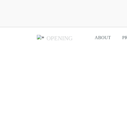
OPENING
ABOUT
P