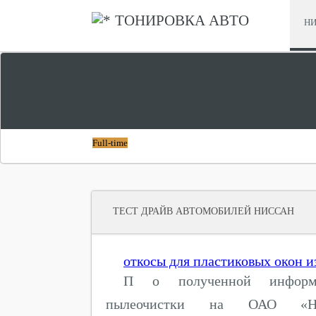
ТОНИРОВКА АВТО
НИ
СРАВНИТЬ ХОНДА СТЕПВАГОН И НИССАН СЕРЕНА
ЧТО ЛУЧШЕ
Full-time
ТЕСТ ДРАЙВ АВТОМОБИЛЕЙ НИССАН
откосы для пластиковых окон и
П о полученной информа
пылеочистки на ОАО «Нико