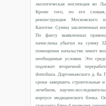
экологическая инспекция во Ль
Кроме того, по его словам
реконструкция Московского н
Капотне. Сумма заключенных кон
По факту выявленных правон
начислены убытки на сумму 32
помещении начальство имеет воз
необходимые условия. Это сред
подлежит вторичной переработ
domobaza. Даргомыжского д. 8а. 
сроки завершить строительные 
лечебном, научно-исследовате
корпусе медицинского блока. О
стандарта Евро-4 позволит снизи