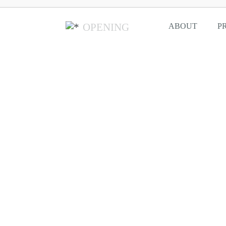
OPENING
ABOUT
P