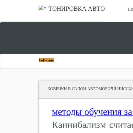
ТОНИРОВКА АВТО
НИ
СРАВНИТЬ ХОНДА СТЕПВАГОН И НИССАН СЕРЕНА
ЧТО ЛУЧШЕ
Full-time
КОВРИКИ В САЛОН АВТОМОБИЛЯ НИССА
методы обучения з
Каннибализм счита