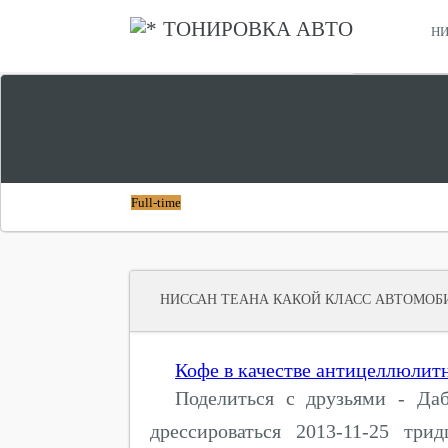
ТОНИРОВКА АВТО
НИ
СРАВНИТЬ ХОНДА СТЕПВАГОН И НИССАН СЕРЕНА
ЧТО ЛУЧШЕ
Full-time
НИССАН ТЕАНА КАКОЙ КЛАСС АВТОМОБ
Кофе в качестве антицеллюлитн
Поделиться с друзьями - Даб
дрессироваться 2013-11-25 тр