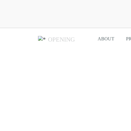
OPENING
ABOUT
P