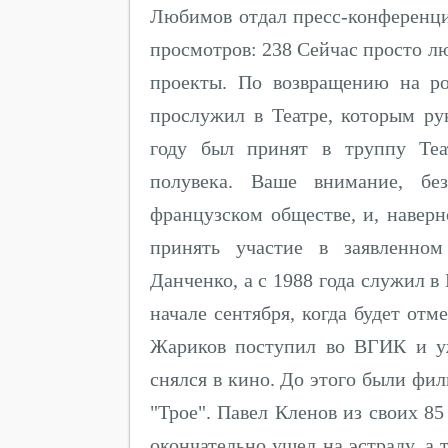
Любимов отдал пресс-конференц
просмотров: 238 Сейчас просто л
проекты. По возвращению на р
прослужил в Театре, которым ру
году был принят в труппу Теа
полувека. Ваше внимание, без
французском обществе, и, наверн
принять участие в заявленном
Данченко, а с 1988 года служил 
начале сентября, когда будет отм
Жариков поступил во ВГИК и у
снялся в кино. До этого были фил
"Трое". Павел Кленов из своих 85
окончательно ушел на эстраду, а 