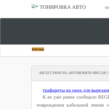
ТОНИРОВКА АВТО
НИ
СРАВНИТЬ ХОНДА СТЕПВАГОН И НИССАН СЕРЕНА
ЧТО ЛУЧШЕ
Full-time
АКСЕССУАРЫ НА АВТОМОБИЛЬ НИССАН 
трафареты на окна для вырезан
К ак уже ранее сообщало REG
повреждения кабельной линии э