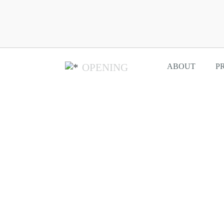
OPENING
ABOUT
P