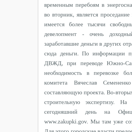
временным перебоям в энергосн
во вторник, является проседание
имеется более тысячи свободн
девелопмент - очень доходны
заработавшие деньги в других от
сюда деньги. По информации п
ДВЖД, при переводе Южно-Сах
необходимость в перевозке бо
комитета Вячеслав Семененк
составляющую проекта. Во-вторых
строительную экспертизу. На
сегодняшний день на Офици
www.zakupki.gov. Мы там уже со
Для этого городские власти предо