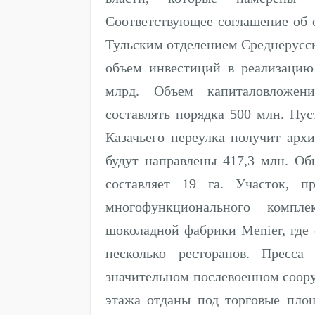
Соответствующее соглашение об 
Тульским отделением Среднерусс
объем инвестиций в реализацию
млрд. Объем капиталовложен
составлять порядка 500 млн. Пу
Казачьего переулка получит арх
будут направлены 417,3 млн. Об
составляет 19 га. Участок, п
многофункционального компл
шоколадной фабрики Menier, где 
несколько ресторанов. Пресс
значительном послевоенном соор
этажа отданы под торговые пло