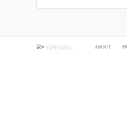
OPENING
ABOUT
P