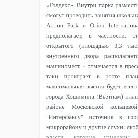
«Голдекс». Внутри парка размест
смогут проводить занятия школьник
Action Park и Orion Internatio
предполагает, в частности, с
открытого (площадью 3,3 тыс
внутреннего двора располагае
машиномест, - отмечается в прес
таки проиграет в росте план
максимальная высота будет всего
города Хошимина (Вьетнам) план
районе Московской кольцево
"Интерфаксу" источник в гор
микрорайону и другие слухи: як
власти, которые намерены 