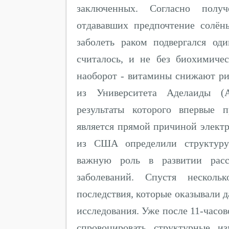
заключенных. Согласно полу
отдававших предпочтение солё
заболеть раком подвергался од
считалось, и не без биохимичес
наоборот - витамины снижают ри
из Университета Аделаиды (Ав
результаты которого впервые 
является прямой причиной элект
из США определили структуру 
важную роль в развитии расс
заболеваний. Спустя несколь
последствия, которые оказывали д
исследования. Уже после 11-часо
спровоцировать структурные из