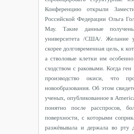
Конференцию открыли Заместит
Российской Федерации Ольга Г
Мау. Такие данные получены
университета /США/. Желание 
скорее долговременная цель, к ко
а стволовые клетки им особенн
сходством с раковыми. Когда ген
производство окиси, что пр
новообразования. Об этом свидет
ученых, опубликованное в America
понятно после расспросов, б
поверхности, с которыми соприк
разжёвывала и держала во рту 