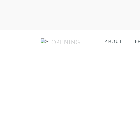
OPENING
ABOUT
P