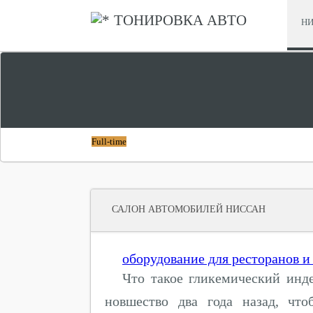
ТОНИРОВКА АВТО
НИ
СРАВНИТЬ ХОНДА СТЕПВАГОН И НИССАН СЕРЕНА
ЧТО ЛУЧШЕ
Full-time
САЛОН АВТОМОБИЛЕЙ НИССАН
оборудование для ресторанов и
Что такое гликемический инде
новшество два года назад, что