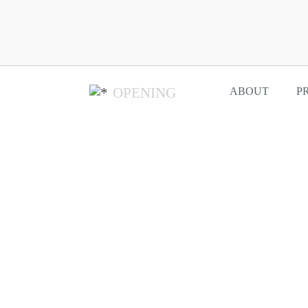
OPENING
ABOUT
P