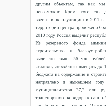
другим объектам, так как мы 
невозможно. Кроме того, еще д
ввести в эксплуатацию в 2011 г.
территории центра проложено боле
2010 году Россия выделит респуб
Из резервного фонда админи
строительство и благоустрой
выделено свыше 56 млн рублей
стадион, способный вмещать до 1
бюджета на содержание и строите
направлено в нынешнем году
муниципалитетов 37,2 млн ру
транспортного коридора к санно-
сноуборд-парку, горной Олимп